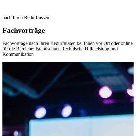
nach Ihren Bedürfnissen
d
Fachvorträge
Fachvorträge nach Ihren Bedürfnissen bei Ihnen vor Ort oder online
B
für die Bereiche: Brandschutz, Technische Hilfeleistung und
Ü
Kommunikation
v
E