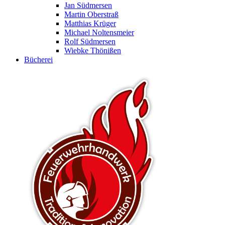
Jan Südmersen
Martin Oberstraß
Matthias Krüger
Michael Noltensmeier
Rolf Südmersen
Wiebke Thönißen
Bücherei