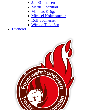
Jan Südmersen
Martin Oberstraß
Matthias Krüger
Michael Noltensmeier
Rolf Südmersen
Wiebke Thönißen
Bücherei