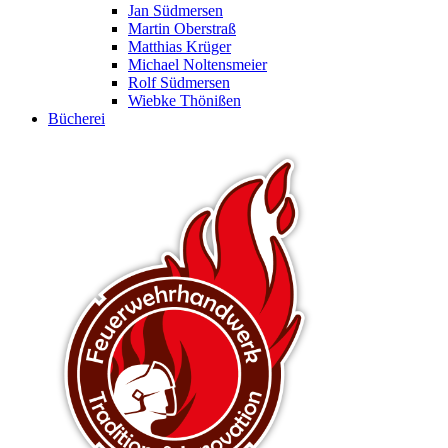
Jan Südmersen
Martin Oberstraß
Matthias Krüger
Michael Noltensmeier
Rolf Südmersen
Wiebke Thönißen
Bücherei