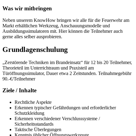
Was wir mitbringen
Neben unserem KnowHow bringen wir alle für die Feuerwehr am
Markt erhältlichen Werkzeug, Anschauungsmodelle und
Ausbildungssimulatoren mit. Hier können die Teilnehmer auch
gerne alles selber ausprobieren.
Grundlagenschulung
„Zerstörende Techniken im Brandeinsatz“ für 12 bis 20 Teilnehmer,
Theorieteil im Unterrichtraum und Praxisteil am
Türöffnungssimulator, Dauer etwa 2 Zeitstunden. Teilnahmegebühr
90.-€/Teilnehmer
Ziele / Inhalte
Rechtliche Aspekte
Erkennen typischer Gefährdungen und erforderlicher
Schutzkleidung
Erkennen verschiedener Verschlusssysteme /
Sicherheitsstandards
Taktische Überlegungen
Kenntnis üblicher Öffnungswerkzeuge