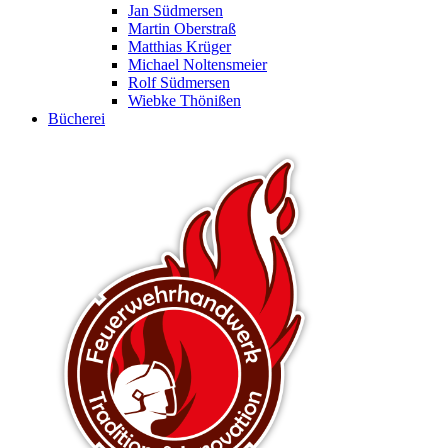
Jan Südmersen
Martin Oberstraß
Matthias Krüger
Michael Noltensmeier
Rolf Südmersen
Wiebke Thönißen
Bücherei