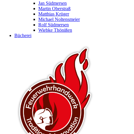
Jan Südmersen
Martin Oberstraß
Matthias Krüger
Michael Noltensmeier
Rolf Südmersen
Wiebke Thönißen
Bücherei