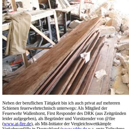
Neben der beruflichen Tätigkeit bin ich auch privat auf mehreren
Schienen feuerwehrtechnisch unterwegs: Als Mitglied der
Feuerwehr Wallenhorst, First Responder des DRK (aus Zeitgründen
leider aufgegeben), als Begründer und Vorsitzender von @fire
(
www.at-fire.de
), als Mit-Initiator der Vergleichswettkämpfe
Verkehrsunfälle in Deutschland (
www.vfdu.de
u.a. erste Teilnahme