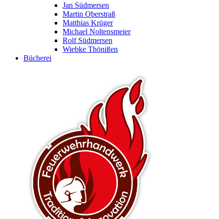
Jan Südmersen
Martin Oberstraß
Matthias Krüger
Michael Noltensmeier
Rolf Südmersen
Wiebke Thönißen
Bücherei