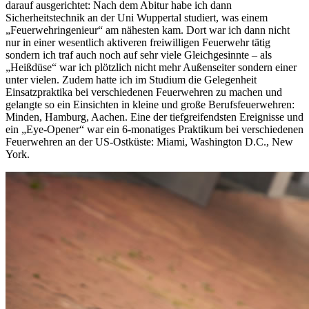
darauf ausgerichtet: Nach dem Abitur habe ich dann
Sicherheitstechnik an der Uni Wuppertal studiert, was einem
„Feuerwehringenieur“ am nähesten kam. Dort war ich dann nicht
nur in einer wesentlich aktiveren freiwilligen Feuerwehr tätig
sondern ich traf auch noch auf sehr viele Gleichgesinnte – als
„Heißdüse“ war ich plötzlich nicht mehr Außenseiter sondern einer
unter vielen. Zudem hatte ich im Studium die Gelegenheit
Einsatzpraktika bei verschiedenen Feuerwehren zu machen und
gelangte so ein Einsichten in kleine und große Berufsfeuerwehren:
Minden, Hamburg, Aachen. Eine der tiefgreifendsten Ereignisse und
ein „Eye-Opener“ war ein 6-monatiges Praktikum bei verschiedenen
Feuerwehren an der US-Ostküste: Miami, Washington D.C., New
York.